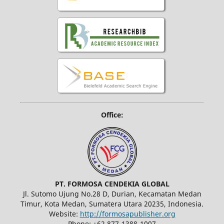
Office:
PT. FORMOSA CENDEKIA GLOBAL
Jl. Sutomo Ujung No.28 D, Durian, Kecamatan Medan
Timur, Kota Medan, Sumatera Utara 20235, Indonesia.
Website:
http://formosapublisher.org
Phone: +62 877-1388-1007