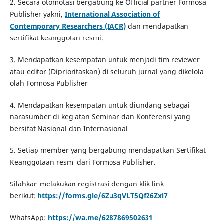
2. Secara otomotasi bergabung ke Official partner Formosa
Publisher yakni,
International Association of
Contemporary Researchers (IACR)
dan mendapatkan
sertifikat keanggotan resmi.
3. Mendapatkan kesempatan untuk menjadi tim reviewer
atau editor (Diprioritaskan) di seluruh jurnal yang dikelola
olah Formosa Publisher
4. Mendapatkan kesempatan untuk diundang sebagai
narasumber di kegiatan Seminar dan Konferensi yang
bersifat Nasional dan Internasional
5. Setiap member yang bergabung mendapatkan Sertifikat
Keanggotaan resmi dari Formosa Publisher.
Silahkan melakukan registrasi dengan klik link
berikut:
https://forms.gle/6Zu3qVLT5Qf26Zxi7
WhatsApp:
https://wa.me/6287869502631